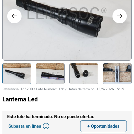
Referencia
:
165200
/
Lote Numero
:
326
/
Datos de término
:
13/5/2026 15:15
Lanterna Led
Este lote ha terminado. No se puede ofertar.
Subasta en línea
+ Oportunidades