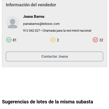
Información del vendedor
Joana Barros
joanabarros@leilosoc.com
912 042 027 • Chamada para la red móvil nacional
81
2
32
Contactar
Joana
Sugerencias de lotes de la misma subasta