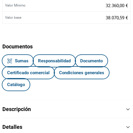
32.360,00 €
Valor Mínimo
38.070,59 €
Valor base
Documentos
Sumas
Responsabilidad
Documento
Certificado comercial
Condiciones generales
Catálogo
Descripción
REDUÇÃO DE VALOR
Detalles