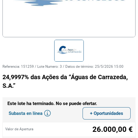
Referencia
:
151259
/
Lote Numero
:
3
/
Datos de término
:
25/5/2026 15:00
24,9997% das Ações da “Águas de Carrazeda,
S.A.”
Este lote ha terminado. No se puede ofertar.
Subasta en línea
+ Oportunidades
26.000,00 €
Valor de Apertura