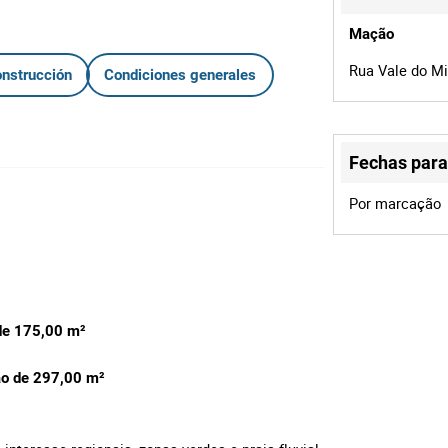
Mação
Rua Vale do Mi
onstrucción
Condiciones generales
Fechas para 
Por marcação
 de 175,00 m²
ão de 297,00 m²