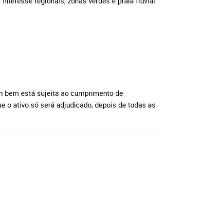
interesse regionais, zonas verdes e praia fluvial
m bem está sujeita ao cumprimento de
e o ativo só será adjudicado, depois de todas as