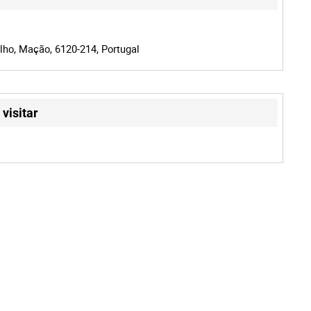
lho, Mação, 6120-214, Portugal
visitar