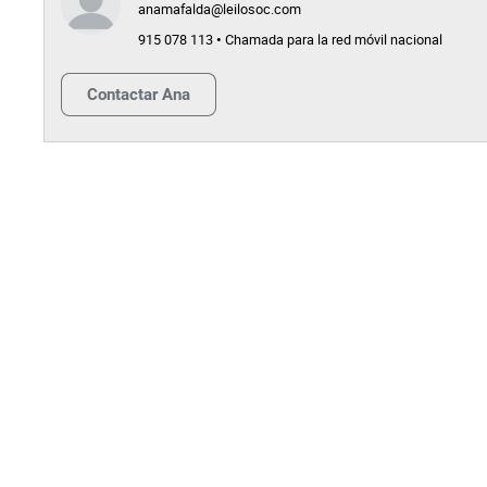
anamafalda@leilosoc.com
915 078 113 • Chamada para la red móvil nacional
Contactar
Ana