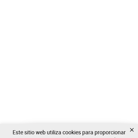
Este sitio web utiliza cookies para proporcionar
Todavía no estas registrado?