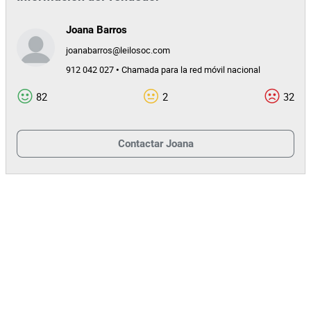
Joana Barros
joanabarros@leilosoc.com
912 042 027 • Chamada para la red móvil nacional
82
2
32
Contactar
Joana