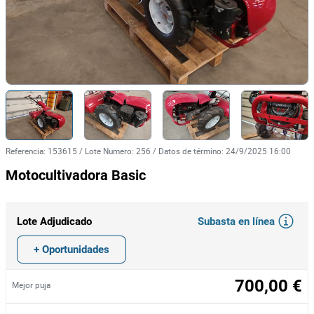
Referencia
:
153615
/
Lote Numero
:
256
/
Datos de término
:
24/9/2025 16:00
Motocultivadora Basic
Subasta en línea
Lote Adjudicado
+ Oportunidades
700,00 €
Mejor puja