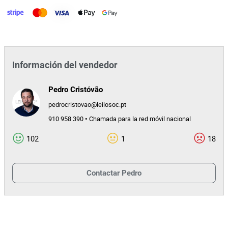
Información del vendedor
Pedro Cristóvão
pedrocristovao@leilosoc.pt
910 958 390 • Chamada para la red móvil nacional
102
1
18
Contactar
Pedro