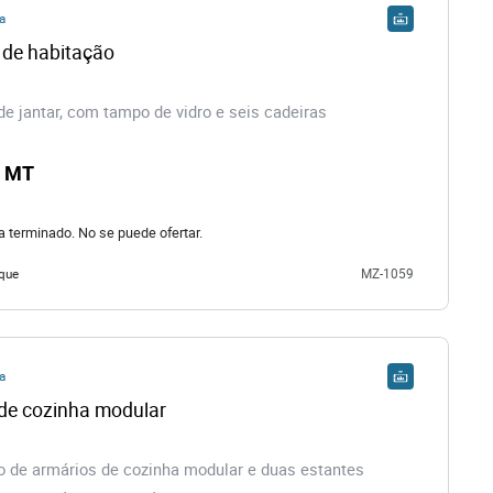
a
o de habitação
 jantar, com tampo de vidro e seis cadeiras
0 MT
ha terminado. No se puede ofertar.
que
MZ-1059
a
de cozinha modular
 de armários de cozinha modular e duas estantes