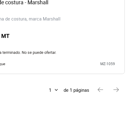
e costura - Marshall
a de costura, marca Marshall
0 MT
ha terminado. No se puede ofertar.
que
MZ-1059
de 1 páginas