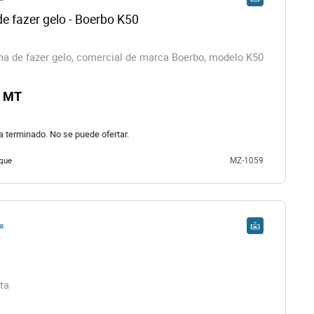
e fazer gelo - Boerbo K50
 de fazer gelo, comercial de marca Boerbo, modelo K50
0 MT
ha terminado. No se puede ofertar.
que
MZ-1059
a
ta