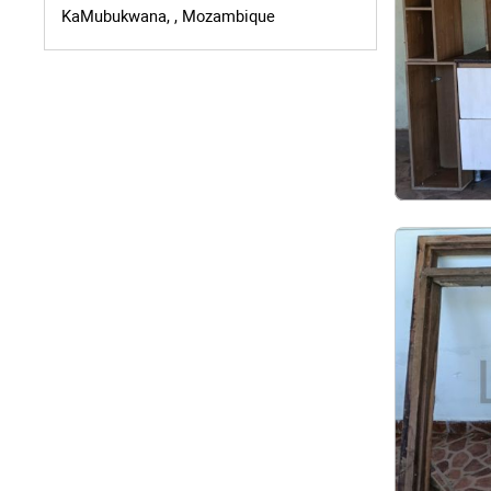
KaMubukwana, , Mozambique