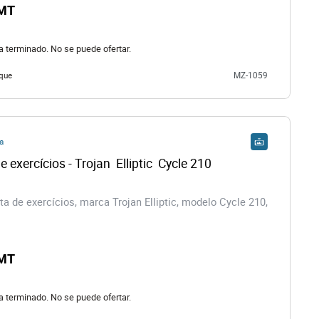
 MT
ha terminado. No se puede ofertar.
que
MZ-1059
a
e exercícios - Trojan  Elliptic  Cycle 210
a de exercícios, marca Trojan Elliptic, modelo Cycle 210,
 MT
ha terminado. No se puede ofertar.