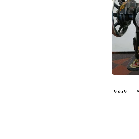
A
9 de 9