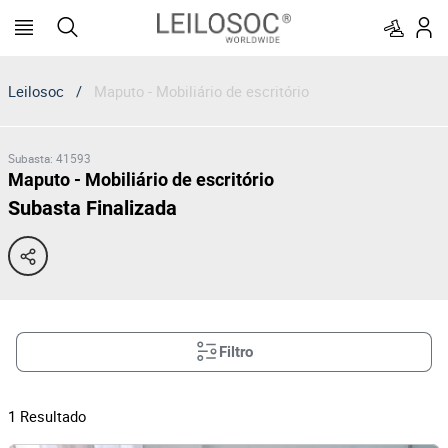
Leilosoc
/
Maputo - Mobiliário de escritório
Subasta
:
41593
Maputo - Mobiliário de escritório
Subasta Finalizada
Filtro
1
Resultado