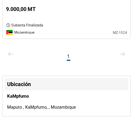
9.000,00 MT
Subasta Finalizada
Mozambique
MZ-1024
1
Ubicación
KaMpfumo
Maputo , KaMpfumo, , Mozambique