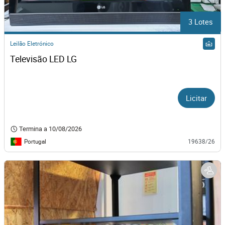
3 Lotes
Leilão Eletrónico
Televisão LED LG
Licitar
Termina a
10/08/2026
Portugal
19638/26