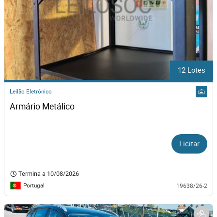
12 Lotes
Leilão Eletrónico
Armário Metálico
Licitar
Termina a
10/08/2026
Portugal
19638/26-2