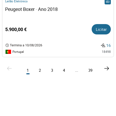
Leilão Eletrónico
Peugeot Boxer · Ano 2018
5.900,00 €
Licitar
16
Termina a
10/08/2026
Portugal
18498
1
2
3
4
...
39