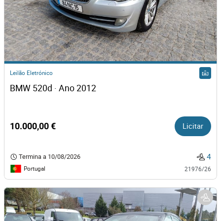
Leilão Eletrónico
BMW 520d · Ano 2012
10.000,00 €
Licitar
4
Termina a
10/08/2026
Portugal
21976/26