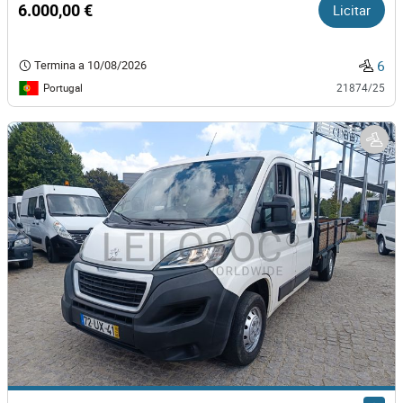
6.000,00 €
Licitar
6
Termina a
10/08/2026
Portugal
21874/25