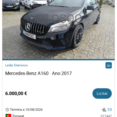
Leilão Eletrónico
Mercedes-Benz A160 · Ano 2017
6.000,00 €
Licitar
10
Termina a
10/08/2026
Portugal
017447