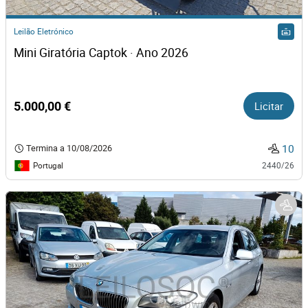
Leilão Eletrónico
Mini Giratória Captok · Ano 2026
5.000,00 €
Licitar
10
Termina a
10/08/2026
Portugal
2440/26