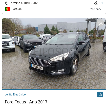
11
Termina a
10/08/2026
Portugal
21874/25
Leilão Eletrónico
Ford Focus · Ano 2017