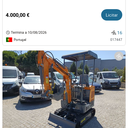
4.000,00 €
Licitar
16
Termina a
10/08/2026
Portugal
017447