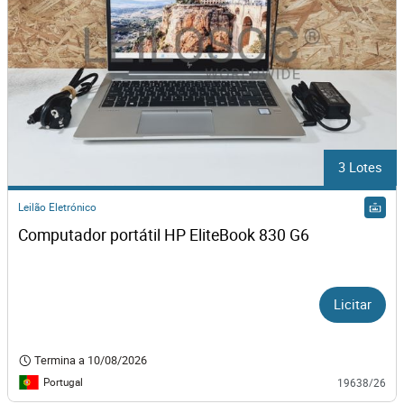
3 Lotes
Leilão Eletrónico
Computador portátil HP EliteBook 830 G6
Licitar
Termina a
10/08/2026
Portugal
19638/26