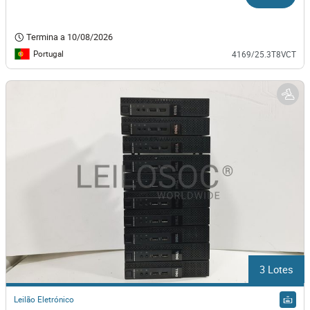
Termina a
10/08/2026
Portugal
4169/25.3T8VCT
3 Lotes
Leilão Eletrónico