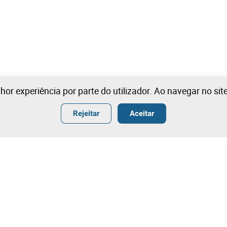
lhor experiência por parte do utilizador. Ao navegar no si
Rejeitar
Aceitar