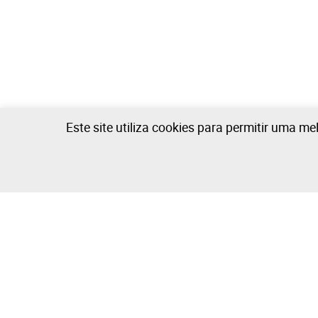
Este site utiliza cookies para permitir uma me
Leilosoc