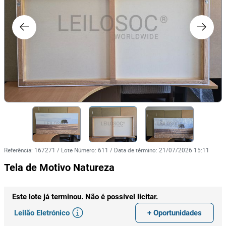
Referência
:
167271
/
Lote Número
:
611
/
Data de término
:
21/07/2026 15:11
Tela de Motivo Natureza
Este lote já terminou. Não é possível licitar.
Leilão Eletrónico
+ Oportunidades