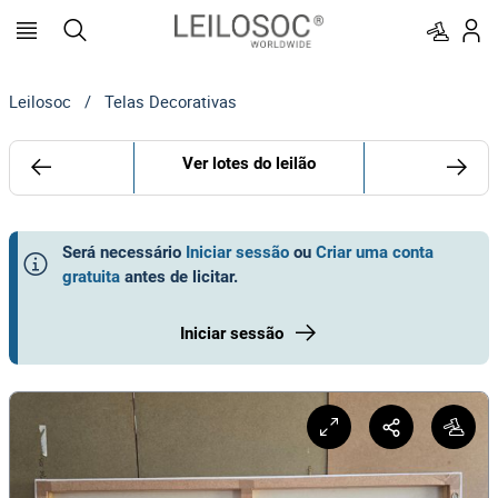
Leilosoc
/
Telas Decorativas
Ver lotes do leilão
Será necessário
Iniciar sessão
ou
Criar uma conta
gratuita
antes de licitar
.
Iniciar sessão