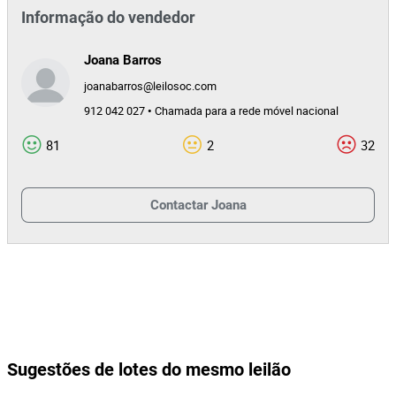
Informação do vendedor
Joana Barros
joanabarros@leilosoc.com
912 042 027 • Chamada para a rede móvel nacional
81
2
32
Contactar
Joana
Sugestões de lotes do mesmo leilão