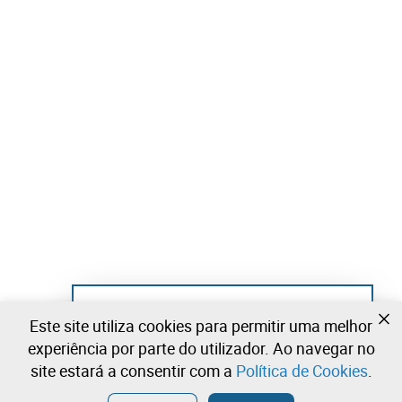
Ainda não se registou?
Este site utiliza cookies para permitir uma melhor
Crie uma conta e comece já a licitar
experiência por parte do utilizador. Ao navegar no
site estará a consentir com a
Política de Cookies
.
Entrar
Criar uma conta gratuita