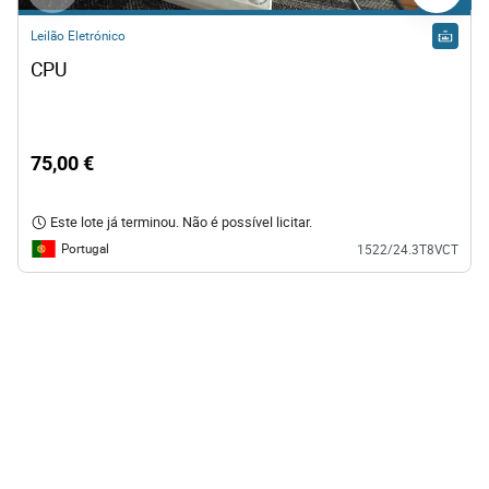
Leilão Eletrónico
CPU
75,00 €
Este lote já terminou. Não é possível licitar.
Portugal
1522/24.3T8VCT