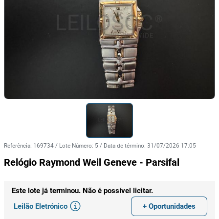
Referência
:
169734
/
Lote Número
:
5
/
Data de término
:
31/07/2026 17:05
Relógio Raymond Weil Geneve - Parsifal
Este lote já terminou. Não é possível licitar.
Leilão Eletrónico
+ Oportunidades