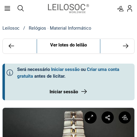
Leilosoc
/
Relógios · Material Informático
Ver lotes do leilão
Será necessário
Iniciar sessão
ou
Criar uma conta
gratuita
antes de licitar
.
Iniciar sessão