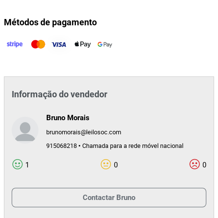
Métodos de pagamento
Informação do vendedor
Bruno Morais
brunomorais@leilosoc.com
915068218 • Chamada para a rede móvel nacional
1
0
0
Contactar
Bruno