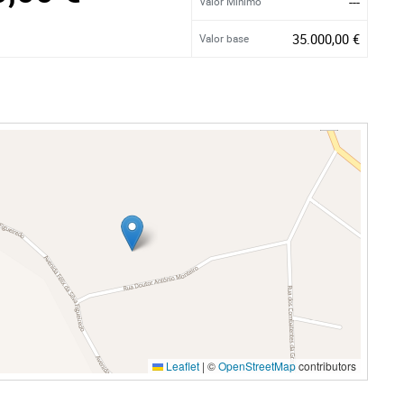
---
Valor Mínimo
35.000,00 €
Valor base
Leaflet
|
©
OpenStreetMap
contributors