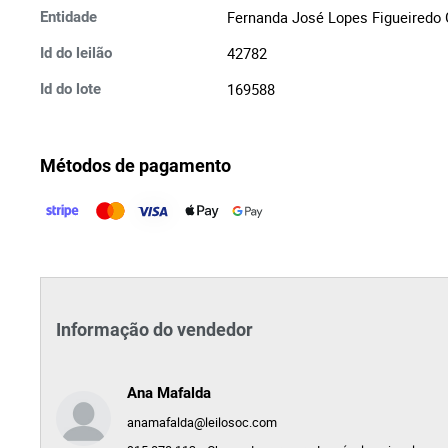
Fernanda José Lopes Figueiredo
Entidade
42782
Id do leilão
169588
Id do lote
Métodos de pagamento
Informação do vendedor
Ana Mafalda
anamafalda@leilosoc.com