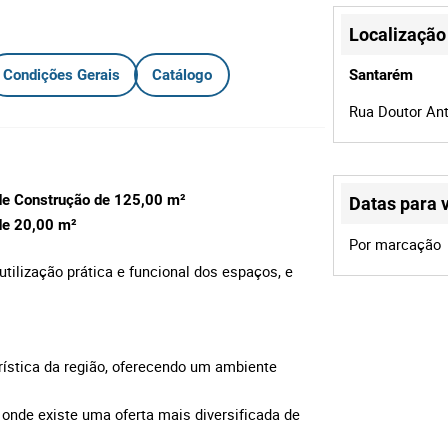
Localização
Condições Gerais
Catálogo
Santarém
Rua Doutor Ant
 de Construção de 125,00
m²
Datas para v
de 20,00 m²
Por marcação
tilização prática e funcional dos espaços, e
erística da região, oferecendo um ambiente
 onde existe uma oferta mais diversificada de