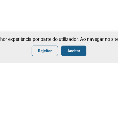
lhor experiência por parte do utilizador. Ao navegar no si
Rejeitar
Aceitar