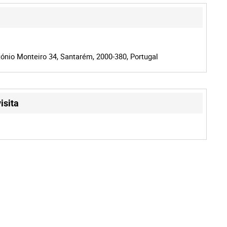
ónio Monteiro 34, Santarém, 2000-380, Portugal
isita