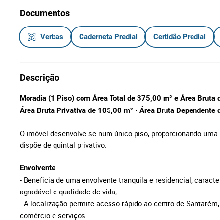
Documentos
Verbas
Caderneta Predial
Certidão Predial
Descrição
Moradia (1 Piso) com Área Total de 375,00 m² e Área Bruta
Área Bruta Privativa de 105,00 m²
·
Área Bruta Dependente 
O imóvel desenvolve-se num único piso, proporcionando uma u
dispõe de quintal privativo.
Envolvente
- Beneficia de uma envolvente tranquila e residencial, caract
agradável e qualidade de vida;
- A localização permite acesso rápido ao centro de Santarém,
comércio e serviços.