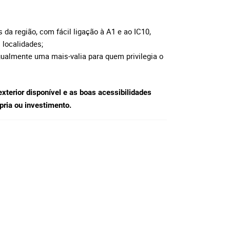
 da região, com fácil ligação à A1 e ao IC10,
 localidades;
igualmente uma mais-valia para quem privilegia o
xterior disponível e as boas acessibilidades
pria ou investimento.