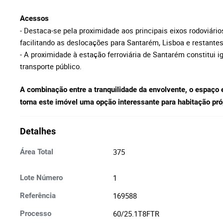
Acessos
- Destaca-se pela proximidade aos principais eixos rodoviários
facilitando as deslocações para Santarém, Lisboa e restantes
- A proximidade à estação ferroviária de Santarém constitui 
transporte público.
A combinação entre a tranquilidade da envolvente, o espaço e
torna este imóvel uma opção interessante para habitação pró
Detalhes
375
Área Total
1
Lote Número
169588
Referência
60/25.1T8FTR
Processo