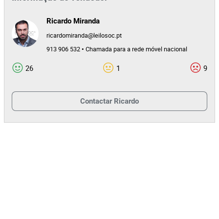
Ricardo Miranda
ricardomiranda@leilosoc.pt
913 906 532 • Chamada para a rede móvel nacional
26
1
9
Contactar
Ricardo