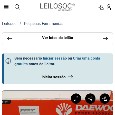
Leilosoc
/
Pequenas Ferramentas
Ver lotes do leilão
Será necessário
Iniciar sessão
ou
Criar uma conta
gratuita
antes de licitar
.
Iniciar sessão