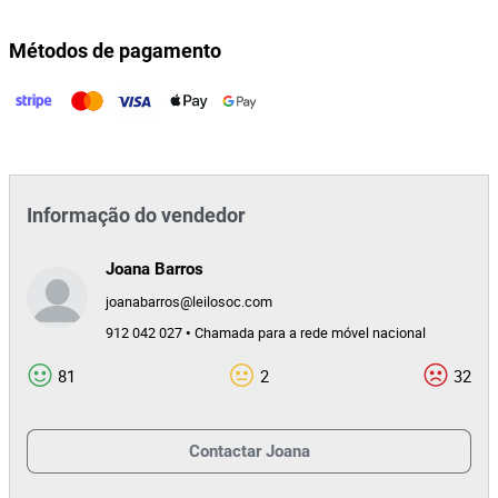
Métodos de pagamento
Informação do vendedor
Joana Barros
joanabarros@leilosoc.com
912 042 027 • Chamada para a rede móvel nacional
81
2
32
Contactar
Joana