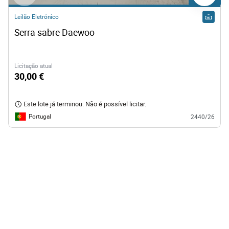
Leilão Eletrónico
Serra sabre Daewoo 
Licitação atual
30,00 €
Este lote já terminou. Não é possível licitar.
Portugal
2440/26