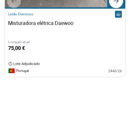
Lote 551
Leilão Eletrónico
Misturadora elétrica Daewoo  
Licitação atual
75,00 €
Lote Adjudicado
Portugal
2440/26