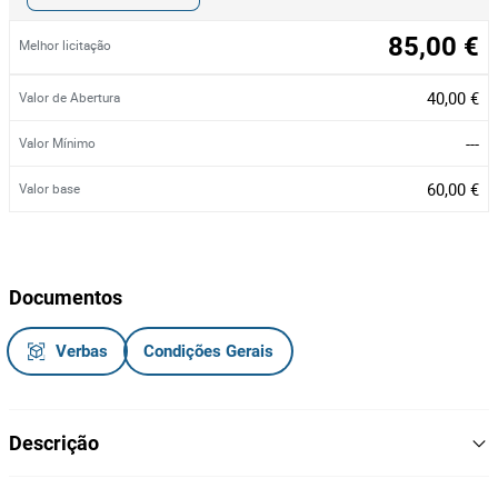
85,00 €
Melhor licitação
40,00 €
Valor de Abertura
---
Valor Mínimo
60,00 €
Valor base
Documentos
Verbas
Condições Gerais
Descrição
Moto serra Daewoo