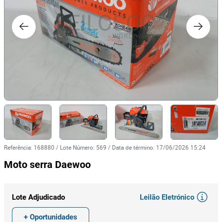
Referência
:
168880
/
Lote Número
:
569
/
Data de término
:
17/06/2026 15:24
Moto serra Daewoo
Leilão Eletrónico
Lote Adjudicado
+ Oportunidades