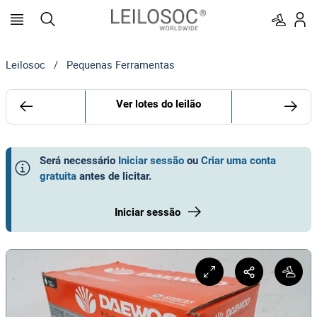
Leilosoc
/
Pequenas Ferramentas
Ver lotes do leilão
Será necessário
Iniciar sessão
ou
Criar uma conta
gratuita
antes de licitar
.
Iniciar sessão