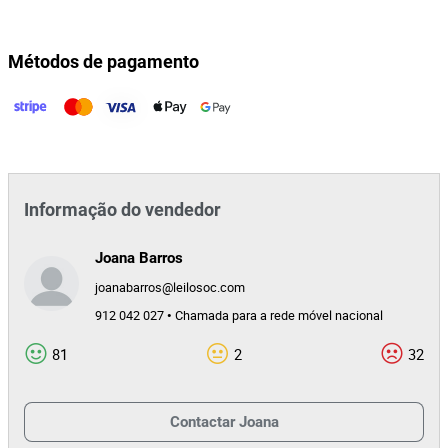
Métodos de pagamento
Informação do vendedor
Joana Barros
joanabarros@leilosoc.com
912 042 027 • Chamada para a rede móvel nacional
81
2
32
Contactar
Joana