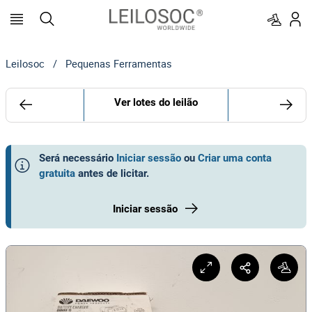
Leilosoc
/
Pequenas Ferramentas
Ver lotes do leilão
Será necessário
Iniciar sessão
ou
Criar uma conta
gratuita
antes de licitar
.
Iniciar sessão