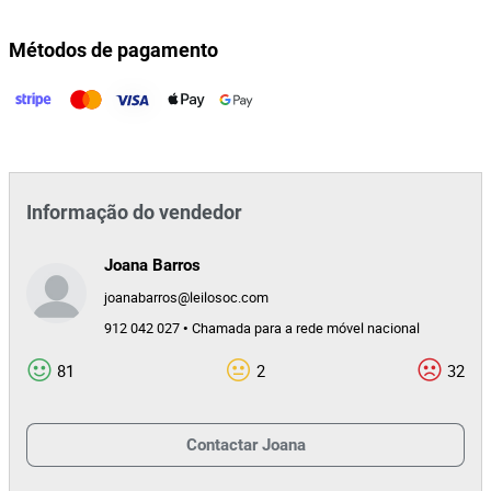
Métodos de pagamento
Informação do vendedor
Joana Barros
joanabarros@leilosoc.com
912 042 027 • Chamada para a rede móvel nacional
81
2
32
Contactar
Joana