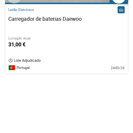
Leilão Eletrónico
Carregador de baterias Daewoo 
Licitação atual
31,00 €
Lote Adjudicado
Portugal
2440/26