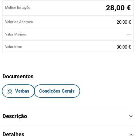
28,00 €
Melhor licitação
20,00 €
Valor de Abertura
---
Valor Mínimo
30,00 €
Valor base
Documentos
Verbas
Condições Gerais
Descrição
Carregador de baterias Daewoo
Detalhes