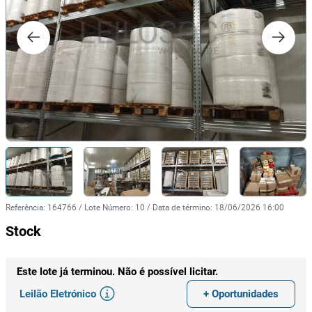
Referência
:
164766
/
Lote Número
:
10
/
Data de término
:
18/06/2026 16:00
Stock
Este lote já terminou. Não é possível licitar.
Leilão Eletrónico
+ Oportunidades