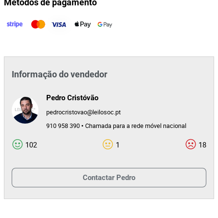
Métodos de pagamento
Informação do vendedor
Pedro Cristóvão
pedrocristovao@leilosoc.pt
910 958 390 • Chamada para a rede móvel nacional
102
1
18
Contactar
Pedro