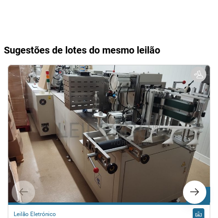
Sugestões de lotes do mesmo leilão
Lote 8
Leilão Eletrónico