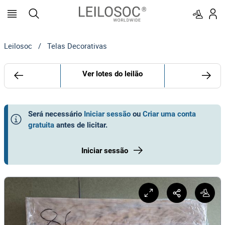
Leilosoc
/
Telas Decorativas
Ver lotes do leilão
Será necessário
Iniciar sessão
ou
Criar uma conta
gratuita
antes de licitar
.
Iniciar sessão