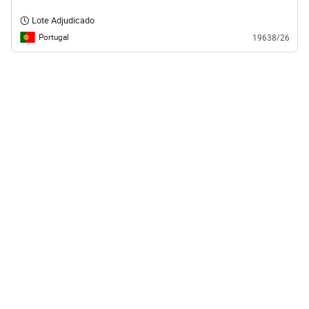
Lote Adjudicado
Portugal
19638/26