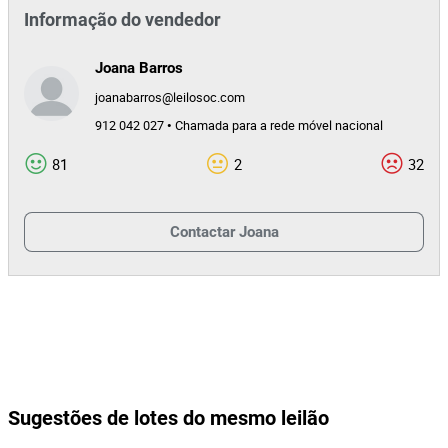
Informação do vendedor
Joana Barros
joanabarros@leilosoc.com
912 042 027 • Chamada para a rede móvel nacional
81
2
32
Contactar
Joana
Sugestões de lotes do mesmo leilão