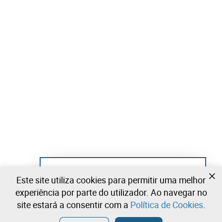
Ainda não se registou?
Este site utiliza cookies para permitir uma melhor
Crie uma conta e comece já a licitar
experiência por parte do utilizador. Ao navegar no
site estará a consentir com a
Política de Cookies
.
Entrar
Criar uma conta gratuita