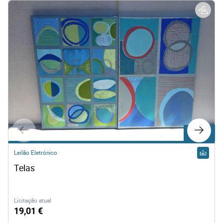
Lote 500
Leilão Eletrónico
Telas
Licitação atual
19,01 €