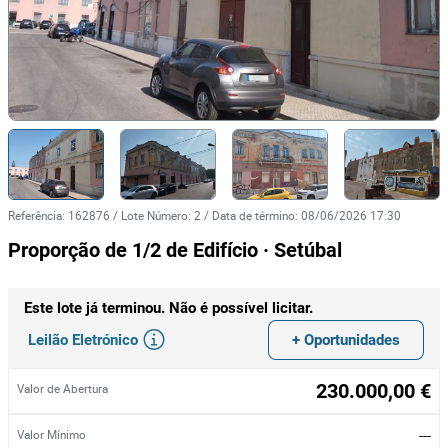
Referência
:
162876
/
Lote Número
:
2
/
Data de término
:
08/06/2026 17:30
Proporção de 1/2 de Edifício · Setúbal
Este lote já terminou. Não é possível licitar.
Leilão Eletrónico
+ Oportunidades
230.000,00 €
Valor de Abertura
---
Valor Mínimo