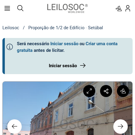
Leilosoc
/
Proporção de 1/2 de Edifício · Setúbal
Será necessário
Iniciar sessão
ou
Criar uma conta
gratuita
antes de licitar
.
Iniciar sessão