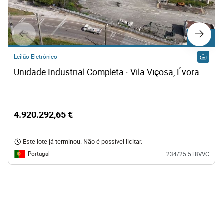
Lote C1
Leilão Eletrónico
Unidade Industrial Completa · Vila Viçosa, Évora
4.920.292,65 €
Este lote já terminou. Não é possível licitar.
Portugal
234/25.5T8VVC