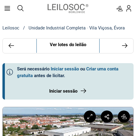
Leilosoc
/
Unidade Industrial Completa · Vila Viçosa, Évora
Ver lotes do leilão
Será necessário
Iniciar sessão
ou
Criar uma conta
gratuita
antes de licitar
.
Iniciar sessão