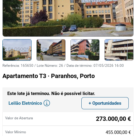
Referência
:
165650
/
Lote Número
:
26
/
Data de término
:
07/05/2026 16:00
Apartamento T3 · Paranhos, Porto
Este lote já terminou. Não é possível licitar.
Leilão Eletrónico
+ Oportunidades
273.000,00 €
Valor de Abertura
455.000,00 €
Valor Mínimo