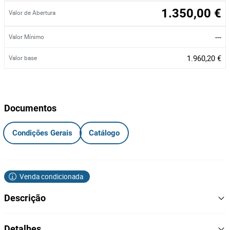
1.350,00 €
Valor de Abertura
---
Valor Mínimo
1.960,20 €
Valor base
Documentos
Condições Gerais
Catálogo
Venda condicionada
Descrição
Totalidade dos Lotes 3, 5, 6, 21, 31, 41, 48, 49, 52, 55, 58, 59,
Detalhes