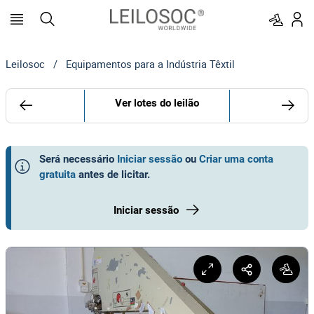
Leilosoc
/
Equipamentos para a Indústria Têxtil
Ver lotes do leilão
Será necessário
Iniciar sessão
ou
Criar uma conta
gratuita
antes de licitar
.
Iniciar sessão