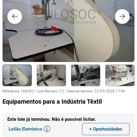
Referência
:
166042
/
Lote Número
:
C3
/
Data de término
:
22/05/2026 17:00
Equipamentos para a Indústria Têxtil
Este lote já terminou. Não é possível licitar.
Leilão Eletrónico
+ Oportunidades