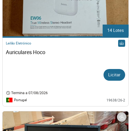
14 Lotes
Leilão Eletrónico
Auriculares Hoco
Licitar
Termina a
07/08/2026
Portugal
19638/26-2