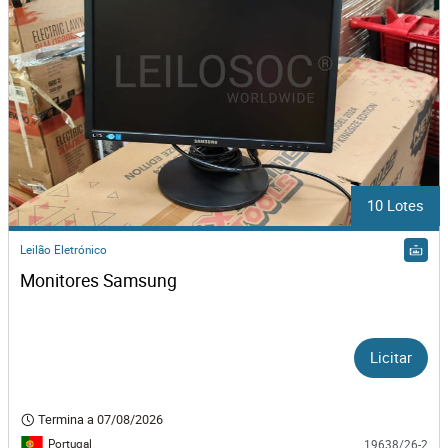
10 Lotes
Leilão Eletrónico
Monitores Samsung
Licitar
Termina a
07/08/2026
Portugal
19638/26-2