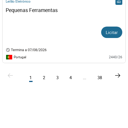
Leilão Eletrónico
Pequenas Ferramentas
Licitar
Termina a
07/08/2026
Portugal
2440/26
1
2
3
4
...
38