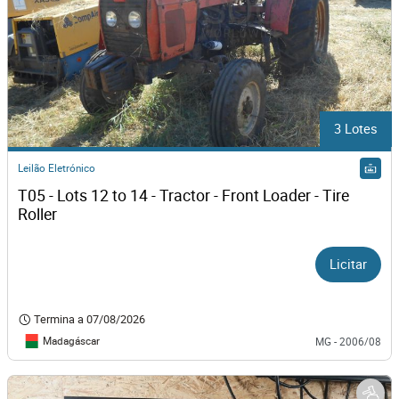
3 Lotes
Leilão Eletrónico
T05 - Lots 12 to 14 - Tractor - Front Loader - Tire 
Roller
Licitar
Termina a
07/08/2026
Madagáscar
MG - 2006/08