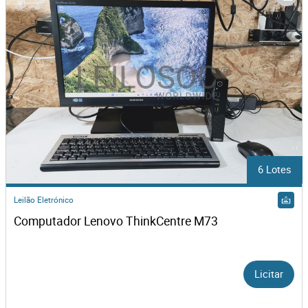
6 Lotes
Leilão Eletrónico
Computador Lenovo ThinkCentre M73
Licitar