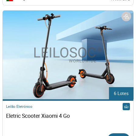
6 Lotes
Leilão Eletrónico
Eletric Scooter Xiaomi 4 Go