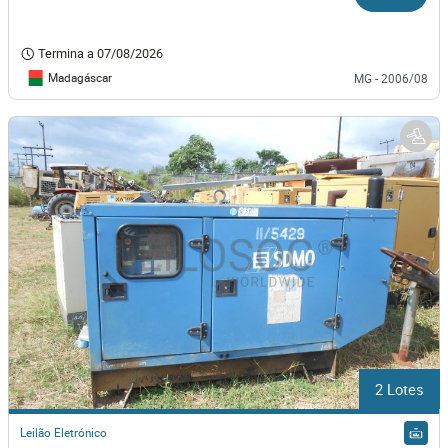
Termina a
07/08/2026
Madagáscar
MG - 2006/08
2 Lotes
Leilão Eletrónico