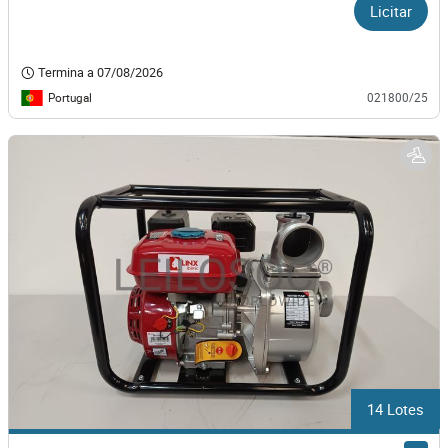
Licitar
Termina a
07/08/2026
Portugal
021800/25
14 Lotes