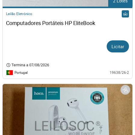
2 Lotes
Leilão Eletrónico
Computadores Portáteis HP EliteBook
Licitar
Termina a
07/08/2026
Portugal
19638/26-2