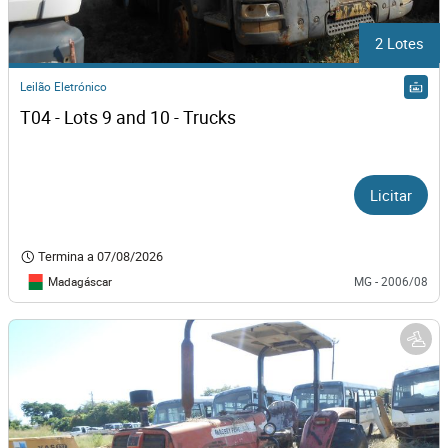
2 Lotes
Leilão Eletrónico
T04 - Lots 9 and 10 - Trucks
Licitar
Termina a
07/08/2026
Madagáscar
MG - 2006/08