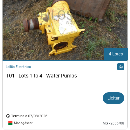
4 Lotes
Leilão Eletrónico
T01 - Lots 1 to 4 - Water Pumps
Licitar
Termina a
07/08/2026
Madagáscar
MG - 2006/08