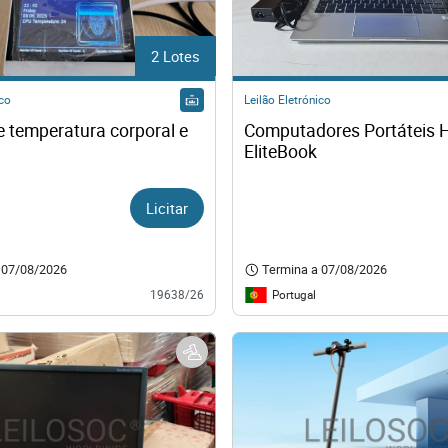
2 Lotes
ico
Leilão Eletrónico
e temperatura corporal e 
Computadores Portáteis H
EliteBook
Licitar
07/08/2026
Termina a
07/08/2026
Portugal
19638/26