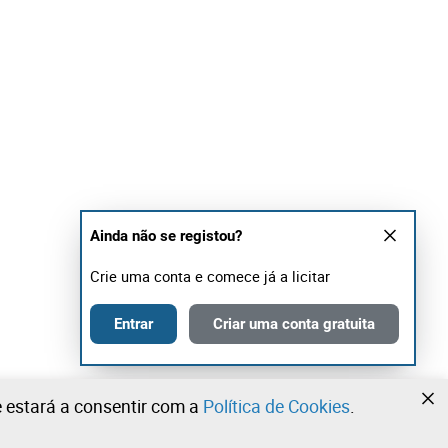
Ainda não se registou?
Crie uma conta e comece já a licitar
Entrar
Criar uma conta gratuita
te estará a consentir com a
Política de Cookies
.
•
•
•