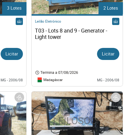
3 Lotes
2 Lotes
Leilão Eletrónico
T03 - Lots 8 and 9 - Generator - 
Light tower 
Licitar
Licitar
Termina a
07/08/2026
Madagáscar
MG - 2006/08
MG - 2006/08