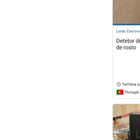
Leilão Eletrón
Detetor d
de rosto
Termina a
Portugal