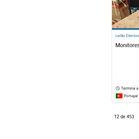
Leilão Eletrón
Monitore
Termina a
Portugal
12 de 453