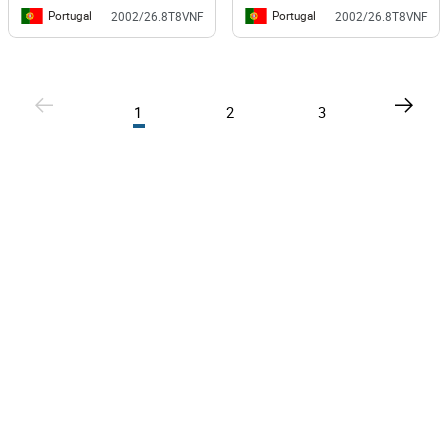
Portugal
Portugal
2002/26.8T8VNF
2002/26.8T8VNF
1
2
3