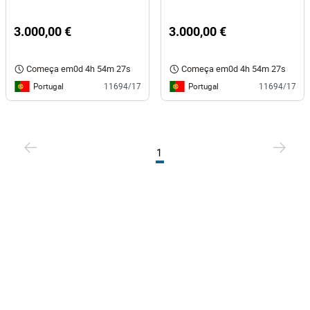
3.000,00 €
3.000,00 €
Começa em
0d 4h 54m 27s
Começa em
0d 4h 54m 27s
Portugal
Portugal
11694/17
11694/17
1