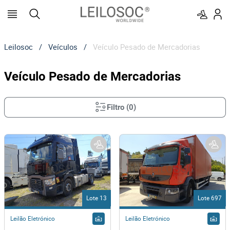
Leilosoc
/
Veículos
/
Veículo Pesado de Mercadorias
Veículo Pesado de Mercadorias
Filtro
(
0
)
Lote 13
Lote 697
Leilão Eletrónico
Leilão Eletrónico