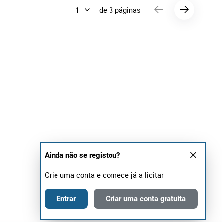
de 3 páginas
Ainda não se registou?
Crie uma conta e comece já a licitar
Entrar
Criar uma conta gratuita