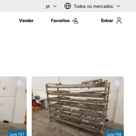
pt
Todos os mercados
Vender
Favoritos
Entrar
Lote 707
Lote 708