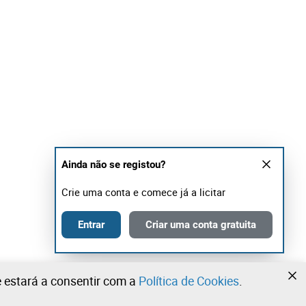
Ainda não se registou?
Crie uma conta e comece já a licitar
Entrar
Criar uma conta gratuita
te estará a consentir com a
Política de Cookies
.
•
•
•