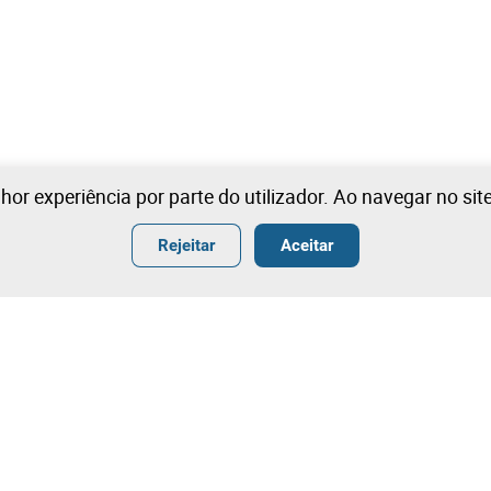
lhor experiência por parte do utilizador. Ao navegar no si
Rejeitar
Aceitar