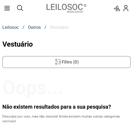
Leilosoc
/
Outros
/
Vestuário
Vestuário
Filtro
(
0
)
Oops...
Não existem resultados para a sua pesquisa?
Desculpe por isso, mas não desista! Ainda existem muitas outras categorias
incríveis!