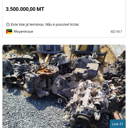
3.500.000,00 MT
Este lote já terminou. Não é possível licitar.
Moçambique
MZ-967
Lote 31