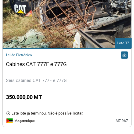
Lote 32
Leilão Eletrónico
Cabines CAT 777F e 777G
Seis cabines CAT 777F e 777G
350.000,00 MT
Este lote já terminou. Não é possível licitar.
Moçambique
MZ-967