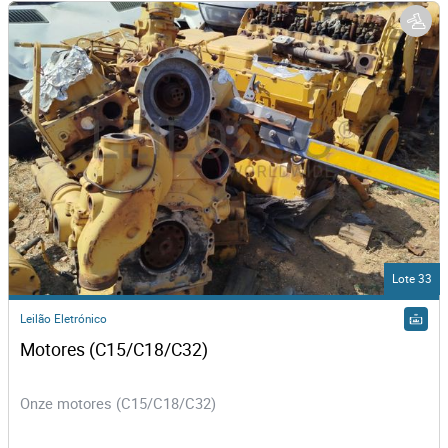
Lote 33
Leilão Eletrónico
Motores (C15/C18/C32)
Onze motores (C15/C18/C32)