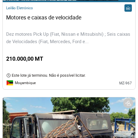
Leilão Eletrónico
Motores e caixas de velocidade
Dez motores Pick Up (Fiat, Nissan e Mitsubishi) ; Seis caixas
de Velocidades (Fiat, Mercedes, Ford e...
210.000,00 MT
Este lote já terminou. Não é possível licitar.
Moçambique
MZ-967