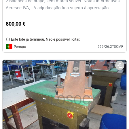
2 Balancés de braço, sem marca visível. Notas Informativas -
Acresce IVA; - A adjudicação fica sujeita à apreciação...
800,00 €
Este lote já terminou. Não é possível licitar.
Portugal
559/26.2T8GMR