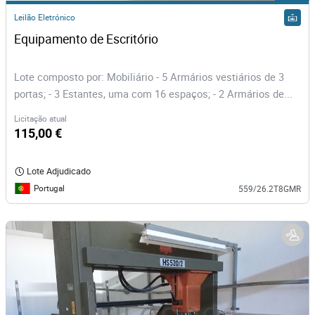
Leilão Eletrónico
Equipamento de Escritório
Lote composto por: Mobiliário - 5 Armários vestiários de 3
portas; - 3 Estantes, uma com 16 espaços; - 2 Armários de...
Licitação atual
115,00 €
Lote Adjudicado
Portugal
559/26.2T8GMR