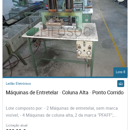
Lote 8
Leilão Eletrónico
Máquinas de Entretelar · Coluna Alta · Ponto Corrido
Lote composto por: - 2 Máquinas de entretelar, sem marca
visível; - 4 Máquinas de coluna alta, 2 da marca “PFAFF",...
Licitação atual