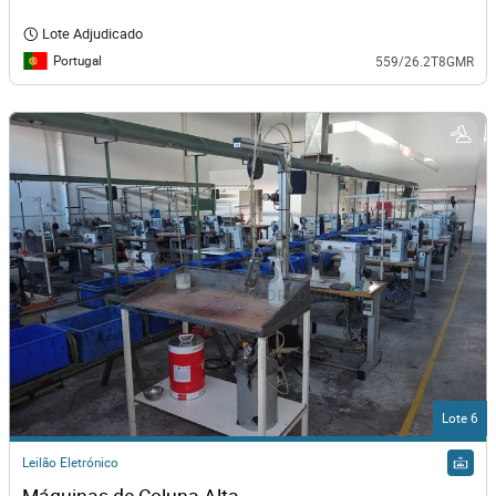
Lote Adjudicado
Portugal
559/26.2T8GMR
Lote 6
Leilão Eletrónico