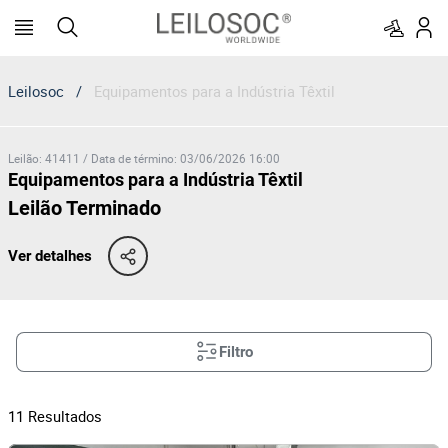
Leilosoc
/
Equipamentos para a Indústria Têxtil
Leilão
:
41411
/
Data de término
:
03/06/2026 16:00
Equipamentos para a Indústria Têxtil
Leilão Terminado
Ver detalhes
Filtro
11
Resultados