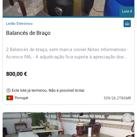
Lote 4
Leilão Eletrónico
Balancés de Braço
2 Balancés de braço, sem marca visível Notas Informativas -
Acresce IVA; - A adjudicação fica sujeita à apreciação dos...
800,00 €
Este lote já terminou. Não é possível licitar.
Portugal
559/26.2T8GMR