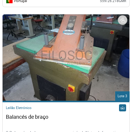
Portugal
559/26.2T8GMR
Lote 3
Leilão Eletrónico
Balancés de braço