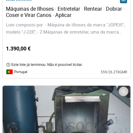
Máquinas de Ilhoses · Entretelar · Rentear · Dobrar · 
Coser e Virar Canos · Aplicar
Lote composto por: - Máquina de ilhoses da marca “JOPEVI",
modelo "J-228”; - 2 Máquinas de entretelar, uma da marca...
1.390,00 €
Este lote já terminou. Não é possível licitar.
Portugal
559/26.2T8GMR