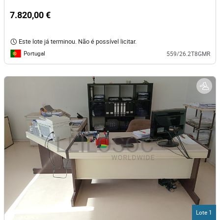
7.820,00 €
Este lote já terminou. Não é possível licitar.
Portugal
559/26.2T8GMR
Lote 1