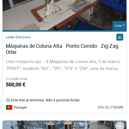
Lote 7
Leilão Eletrónico
Máquinas de Coluna Alta · Ponto Corrido · Zig-Zag · 
Orlar
Lote composto por: - 8 Máquinas de coluna alta, 5 da marca
"PFAFF", modelos "901", "591", "574" e "294", uma da marca...
Licitação atual
500,00 €
Este lote já terminou. Não é possível licitar.
Portugal
559/26.2T8GMR