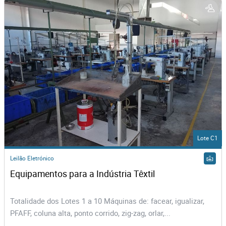
Lote C1
Leilão Eletrónico
Equipamentos para a Indústria Têxtil
Totalidade dos Lotes 1 a 10 Máquinas de: facear, igualizar,
PFAFF, coluna alta, ponto corrido, zig-zag, orlar,...