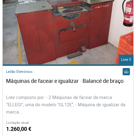
Lote 5
Leilão Eletrónico
Máquinas de facear e igualizar · Balancé de braço
Lote composto por: - 2 Máquinas de facear da marca
“ELLEGI", uma do modelo "GL12E”; - Máquina de igualizar da
marca...
Licitação atual
1.260,00 €