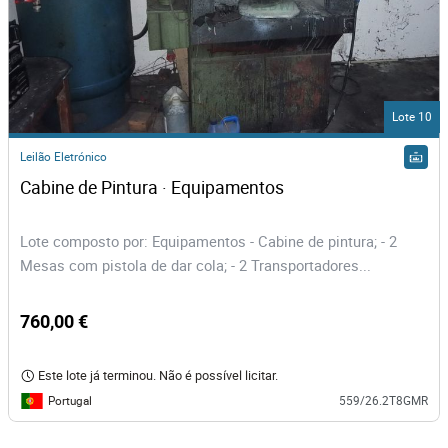
Lote 10
Leilão Eletrónico
Cabine de Pintura · Equipamentos
Lote composto por: Equipamentos - Cabine de pintura; - 2
Mesas com pistola de dar cola; - 2 Transportadores...
760,00 €
Este lote já terminou. Não é possível licitar.
Portugal
559/26.2T8GMR