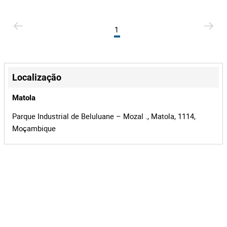
1
Localização
Matola
Parque Industrial de Beluluane – Mozal ., Matola, 1114,
Moçambique