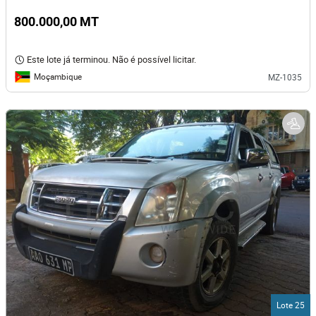
800.000,00 MT
Este lote já terminou. Não é possível licitar.
Moçambique
MZ-1035
Lote 25