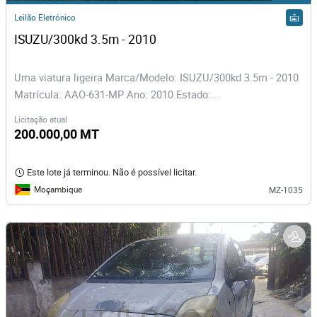
Leilão Eletrónico
ISUZU/300kd 3.5m - 2010
Uma viatura ligeira Marca/Modelo: ISUZU/300kd 3.5m - 2010
Matrícula: AAO-631-MP Ano: 2010 Estado:...
Licitação atual
200.000,00 MT
Este lote já terminou. Não é possível licitar.
Moçambique
MZ-1035