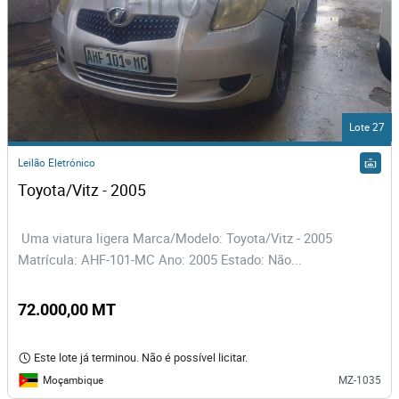
Lote 27
Leilão Eletrónico
Toyota/Vitz - 2005
Uma viatura ligera Marca/Modelo: Toyota/Vitz - 2005
Matrícula: AHF-101-MC Ano: 2005 Estado: Não...
72.000,00 MT
Este lote já terminou. Não é possível licitar.
Moçambique
MZ-1035