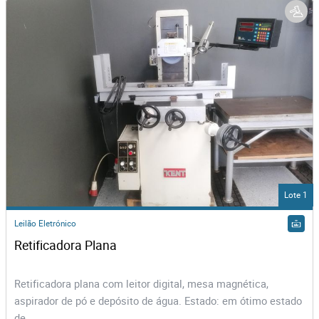
Lote 1
Leilão Eletrónico
Retificadora Plana
Retificadora plana com leitor digital, mesa magnética,
aspirador de pó e depósito de água. Estado: em ótimo estado
de...