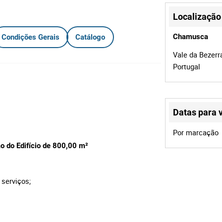
Localização
Chamusca
Condições Gerais
Catálogo
Vale da Bezerr
Portugal
Datas para v
Por marcação
o do Edifício de 800,00 m²
 serviços;