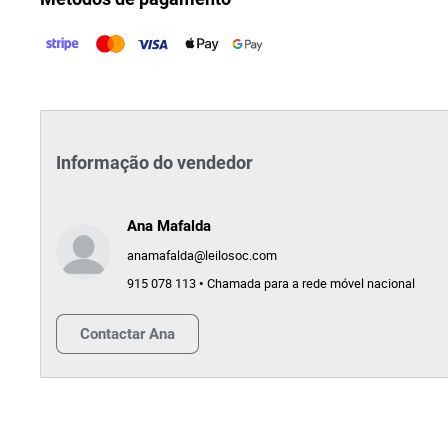
Informação do vendedor
Ana Mafalda
anamafalda@leilosoc.com
915 078 113 • Chamada para a rede móvel nacional
Contactar
Ana