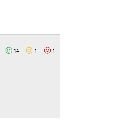
14
1
1