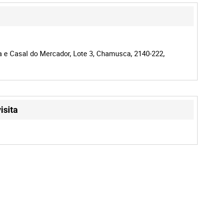
a e Casal do Mercador, Lote 3, Chamusca, 2140-222,
isita