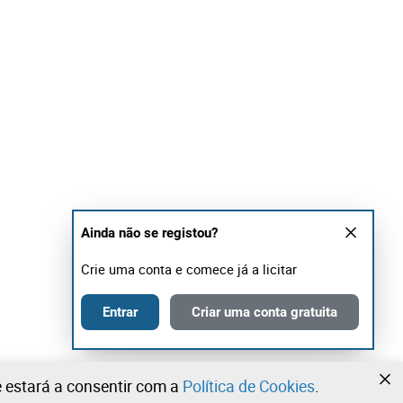
Ainda não se registou?
Crie uma conta e comece já a licitar
Entrar
Criar uma conta gratuita
te estará a consentir com a
Política de Cookies
.