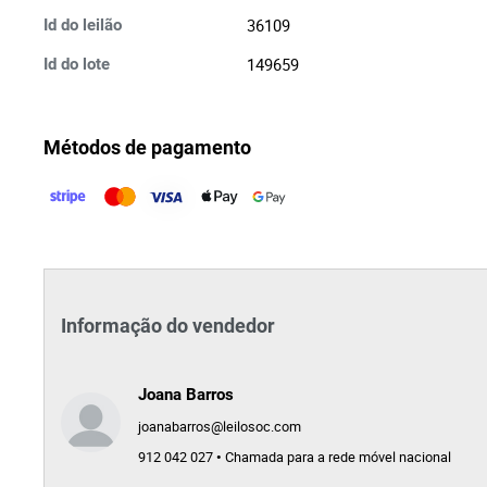
36109
Id do leilão
149659
Id do lote
Métodos de pagamento
Informação do vendedor
Joana Barros
joanabarros@leilosoc.com
912 042 027 • Chamada para a rede móvel nacional