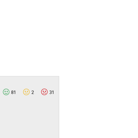
81
2
31