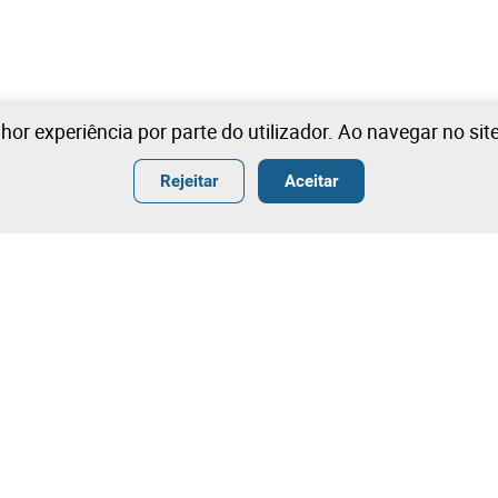
lhor experiência por parte do utilizador. Ao navegar no si
Rejeitar
Aceitar
ender
Termos