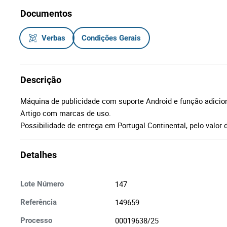
Documentos
Verbas
Condições Gerais
Descrição
Máquina de publicidade com suporte Android e função adicion
Artigo com marcas de uso.
Possibilidade de entrega em Portugal Continental, pelo valor 
Detalhes
147
Lote Número
149659
Referência
00019638/25
Processo