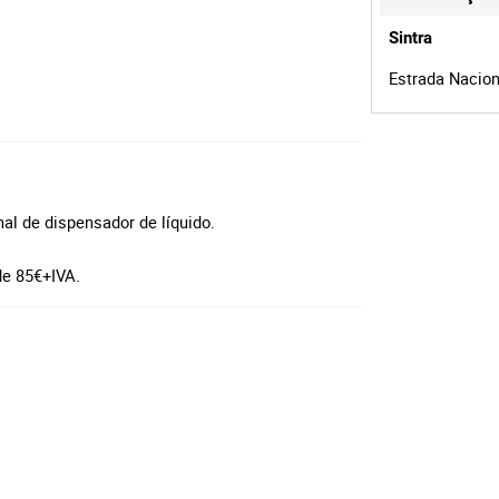
Sintra
Estrada Naciona
al de dispensador de líquido.
de 85€+IVA.