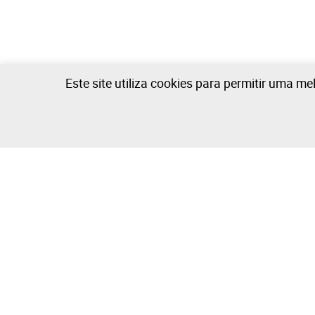
Este site utiliza cookies para permitir uma me
A Empresa
Comprar e V