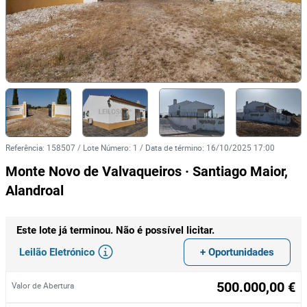
Referência
:
158507
/
Lote Número
:
1
/
Data de término
:
16/10/2025 17:00
Monte Novo de Valvaqueiros · Santiago Maior,
Alandroal
Este lote já terminou. Não é possível licitar.
Leilão Eletrónico
+ Oportunidades
500.000,00 €
Valor de Abertura