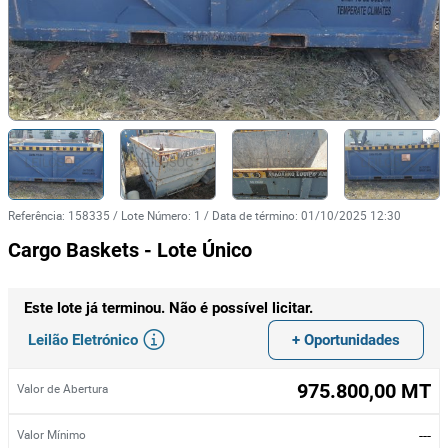
Referência
:
158335
/
Lote Número
:
1
/
Data de término
:
01/10/2025 12:30
Cargo Baskets - Lote Único
Este lote já terminou. Não é possível licitar.
Leilão Eletrónico
+ Oportunidades
975.800,00 MT
Valor de Abertura
---
Valor Mínimo