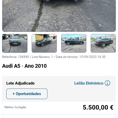
Referência
:
156990
/
Lote Número
:
1
/
Data de término
:
15/09/2025 16:30
Audi A5 · Ano 2010
Leilão Eletrónico
Lote Adjudicado
+ Oportunidades
5.500,00 €
Melhor licitação