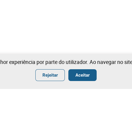
lhor experiência por parte do utilizador. Ao navegar no si
Rejeitar
Aceitar