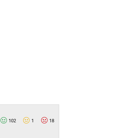
102
1
18