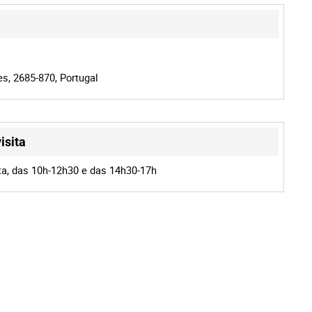
es, 2685-870, Portugal
isita
a, das 10h-12h30 e das 14h30-17h