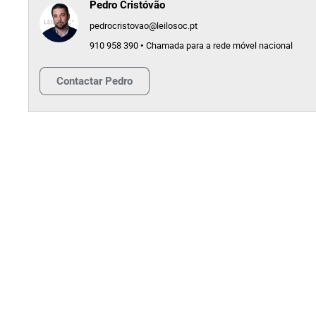
Pedro Cristóvão
pedrocristovao@leilosoc.pt
910 958 390 • Chamada para a rede móvel nacional
Contactar
Pedro