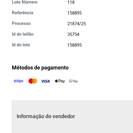
118
Lote Número
158895
Referência
21874/25
Processo
35754
Id do leilão
158895
Id do lote
Métodos de pagamento
Informação do vendedor