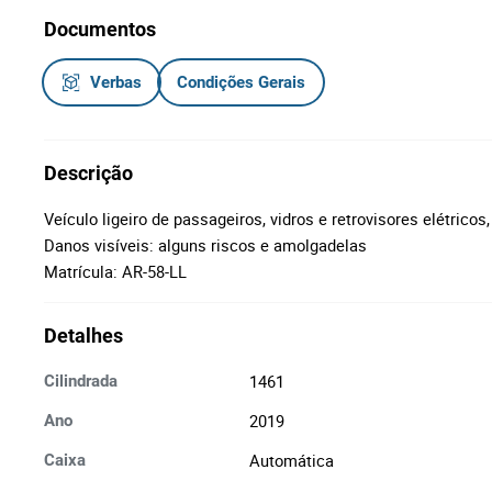
Documentos
Verbas
Condições Gerais
Descrição
Veículo ligeiro de passageiros, vidros e retrovisores elétricos
Danos visíveis: alguns riscos e amolgadelas
Matrícula: AR-58-LL
Detalhes
1461
Cilindrada
2019
Ano
Automática
Caixa