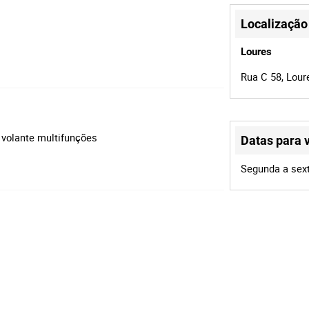
Localização
Loures
Rua C 58, Lour
, volante multifunções
Datas para v
Segunda a sext