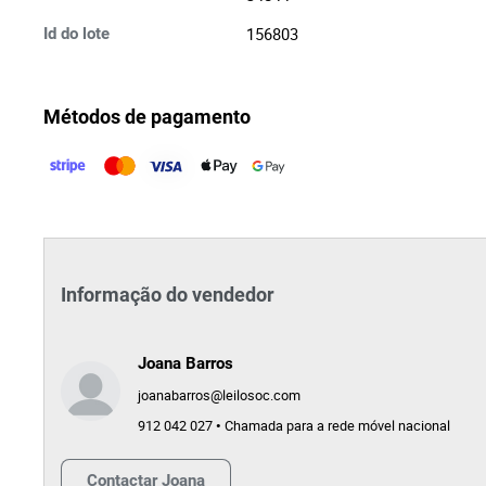
156803
Id do lote
Métodos de pagamento
Informação do vendedor
Joana Barros
joanabarros@leilosoc.com
912 042 027 • Chamada para a rede móvel nacional
Contactar
Joana