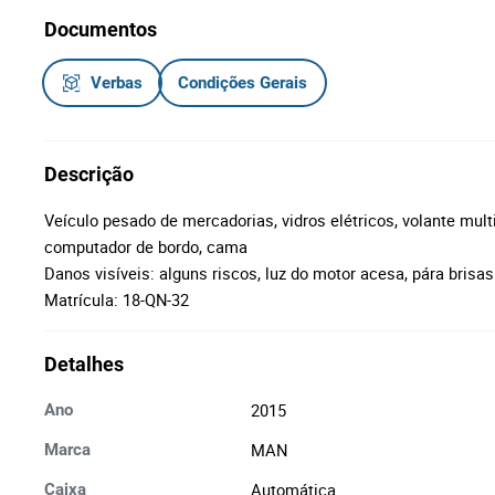
Documentos
Verbas
Condições Gerais
Descrição
Veículo pesado de mercadorias, vidros elétricos, volante mult
computador de bordo, cama
Danos visíveis: alguns riscos, luz do motor acesa, pára brisas
Matrícula: 18-QN-32
Detalhes
2015
Ano
MAN
Marca
Automática
Caixa