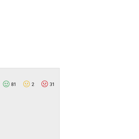
81
2
31