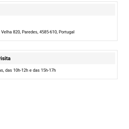
 Velha 820, Paredes, 4585-610, Portugal
isita
as, das 10h-12h e das 15h-17h