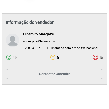
Informação do vendedor
Oldemiro Mangaze
omangaze@leilosoc.co.mz
+258 84 132 02 31 • Chamada para a rede fixa nacional
49
5
15
Contactar
Oldemiro