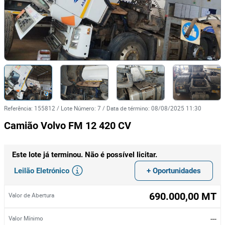
Referência
:
155812
/
Lote Número
:
7
/
Data de término
:
08/08/2025 11:30
Camião Volvo FM 12 420 CV
Este lote já terminou. Não é possível licitar.
Leilão Eletrónico
+ Oportunidades
690.000,00 MT
Valor de Abertura
---
Valor Mínimo