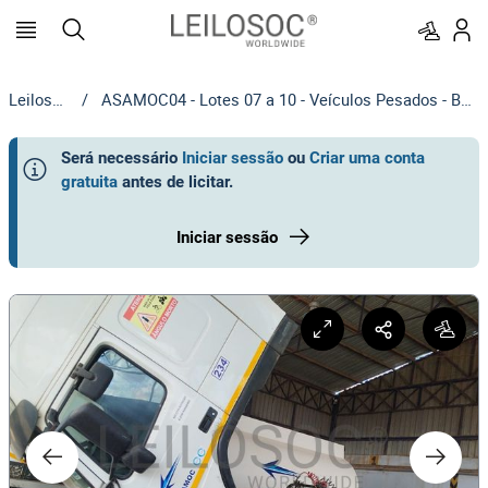
Leilosoc
/
ASAMOC04 - Lotes 07 a 10 - Veículos Pesados - Beira
Será necessário
Iniciar sessão
ou
Criar uma conta
gratuita
antes de licitar
.
Iniciar sessão