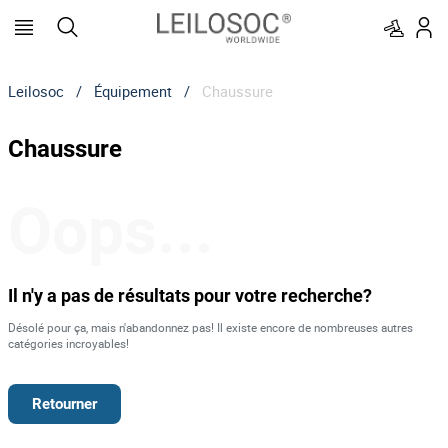
Leilosoc
/
Équipement
/
Chaussure
Chaussure
Oops...
Il n'y a pas de résultats pour votre recherche?
Désolé pour ça, mais n'abandonnez pas! Il existe encore de nombreuses autres
catégories incroyables!
Retourner