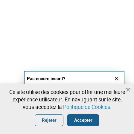
Pas encore inscrit?
Créer un compte et commencez à enchérir
Ce site utilise des cookies pour offrir une meilleure
maintenant
expérience utilisateur. En navuguant sur le site,
vous acceptez la
Politique de Cookies
.
Entrer
Créer un compte gratuit
•
•
•
Rejeter
Accepter