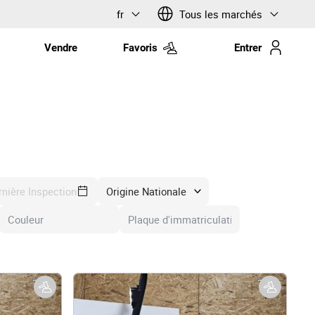
fr
Tous les marchés
Vendre
Favoris
Entrer
rnière Inspection