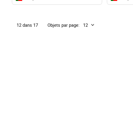
Objets par page:
12 dans 17