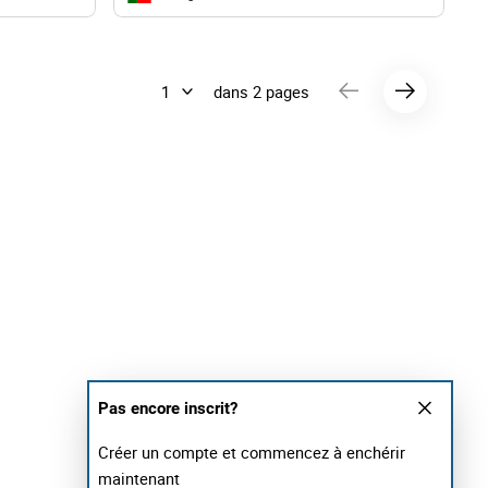
dans 2 pages
Pas encore inscrit?
Créer un compte et commencez à enchérir
maintenant