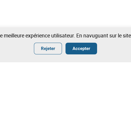
une meilleure expérience utilisateur. En navuguant sur le si
Rejeter
Accepter
ter
Termes