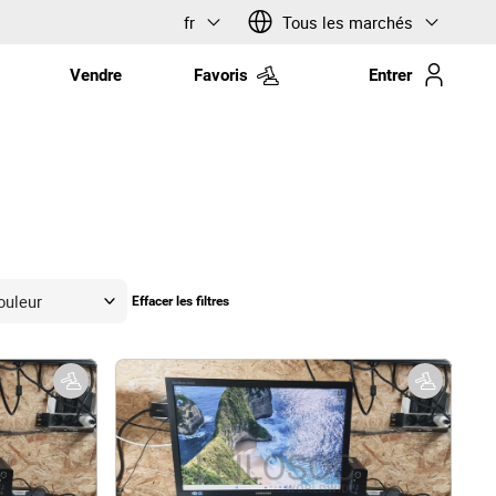
fr
Tous les marchés
Vendre
Favoris
Entrer
Effacer les filtres