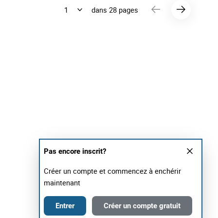
dans 28 pages
Pas encore inscrit?
Créer un compte et commencez à enchérir
maintenant
Entrer
Créer un compte gratuit