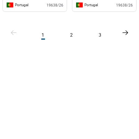
Portugal
Portugal
19638/26
19638/26
1
2
3