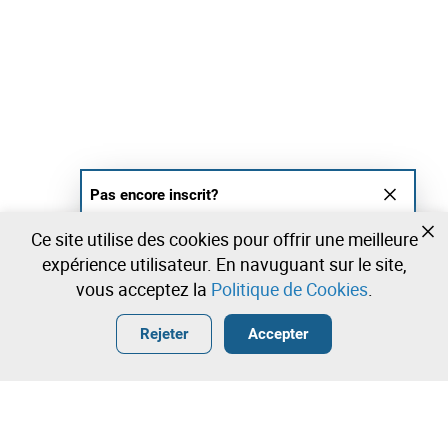
Pas encore inscrit?
Créer un compte et commencez à enchérir
Ce site utilise des cookies pour offrir une meilleure
maintenant
expérience utilisateur. En navuguant sur le site,
vous acceptez la
Politique de Cookies
.
Entrer
Créer un compte gratuit
•
•
•
Rejeter
Accepter