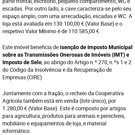
parte frontal, escritório, pequeno compartimento, WC e
escadas. Por outro lado, a cave caracteriza-se pelo seu
espaço amplo, com uma arrecadação, escadas e WC. A
loja está avaliada em 130.100,00 € (Valor Base) e o
respetivo Valor Mínimo é de 110.585,00 €.
Este imóvel beneficia de
isenção de Imposto Municipal
sobre as Transmissões Onerosas de Imóveis (IMT) e
, ao abrigo do Artigo n.º 270, n.ºs 1 e 2
Imposto de Selo
do Código da Insolvência e da Recuperação de
Empresas (CIRE).
Juntamente com a fração, o recheio da Cooperativa
Agrícola também está em venda (lote único), por
1.280,00 € (Valor Base). Este é composto por artigos
para agricultura, produtos para animais e perecíveis,
mobiliário e equipamentos de loja, e material
informático.