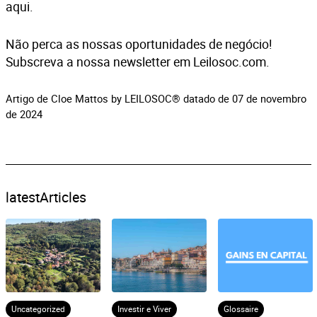
aqui
.
Não perca as nossas oportunidades de negócio!
Subscreva a nossa newsletter em Leilosoc.com.
Artigo de Cloe Mattos by LEILOSOC® datado de 07 de novembro
de 2024
latestArticles
Uncategorized
Investir e Viver
Glossaire