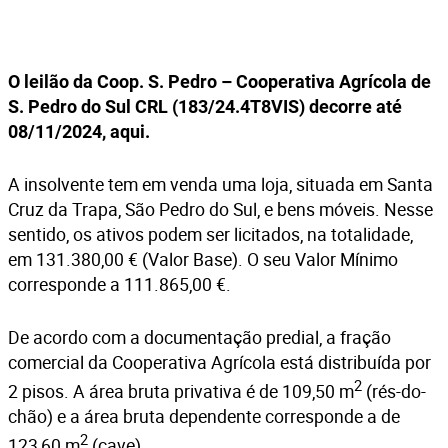
O leilão da Coop. S. Pedro – Cooperativa Agrícola de
S. Pedro do Sul CRL (183/24.4T8VIS) decorre até
08/11/2024,
aqui
.
A insolvente tem em venda uma loja, situada em Santa
Cruz da Trapa, São Pedro do Sul, e bens móveis. Nesse
sentido, os ativos podem ser licitados, na totalidade,
em 131.380,00 € (Valor Base). O seu Valor Mínimo
corresponde a 111.865,00 €.
De acordo com a documentação predial, a fração
comercial da Cooperativa Agrícola está distribuída por
2
2 pisos. A área bruta privativa é de 109,50 m
(rés-do-
chão) e a área bruta dependente corresponde a de
2
123,60 m
(cave).