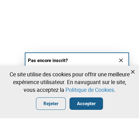
Pas encore inscrit?
Créer un compte et commencez à enchérir
Ce site utilise des cookies pour offrir une meilleure
maintenant
expérience utilisateur. En navuguant sur le site,
vous acceptez la
Politique de Cookies
.
Entrer
Créer un compte gratuit
•
•
•
Rejeter
Accepter